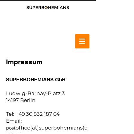
Impressum
SUPERBOHEMIANS GbR
Ludwig-Barnay-Platz 3
14197 Berlin
Tel:
+49 30 832 187 64
Email:
office(at)superbohemians(d
post