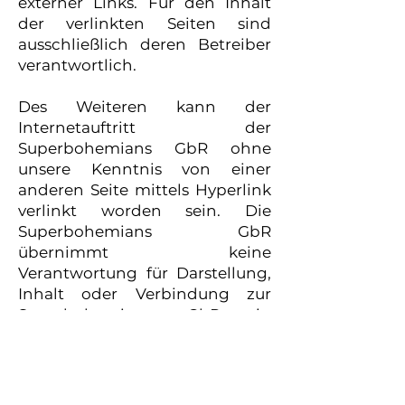
externer Links. Für den Inhalt
der verlinkten Seiten sind
ausschließlich deren Betreiber
verantwortlich.
Des Weiteren kann der
Internetauftritt der
Superbohemians GbR ohne
unsere Kenntnis von einer
anderen Seite mittels Hyperlink
verlinkt worden sein. Die
Superbohemians GbR
übernimmt keine
Verantwortung für Darstellung,
Inhalt oder Verbindung zur
Superbohemians GbR in
Websites Dritter.
Contributing